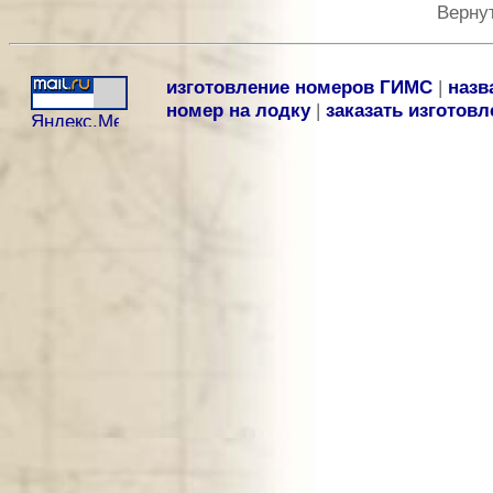
Верну
изготовление номеров ГИМС
|
назв
номер на лодку
|
заказать изготов