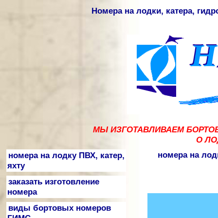
Номера на лодки, катера, гид
МЫ ИЗГОТАВЛИВАЕМ БОРТОВ
О ЛО
номера на лод
номера на лодку ПВХ, катер,
яхту
заказать изготовление
номера
виды бортовых номеров