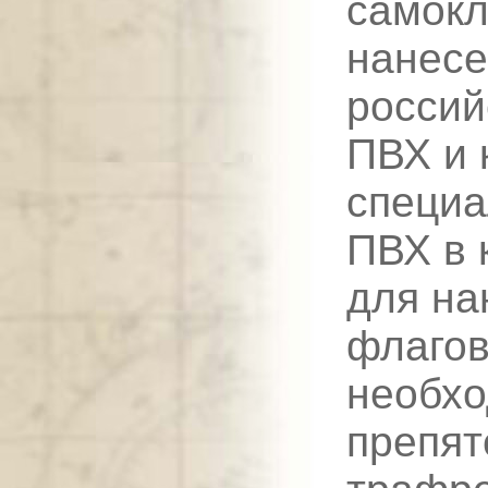
самокл
нанесе
россий
ПВХ и 
специа
ПВХ в 
для на
флагов
необхо
препят