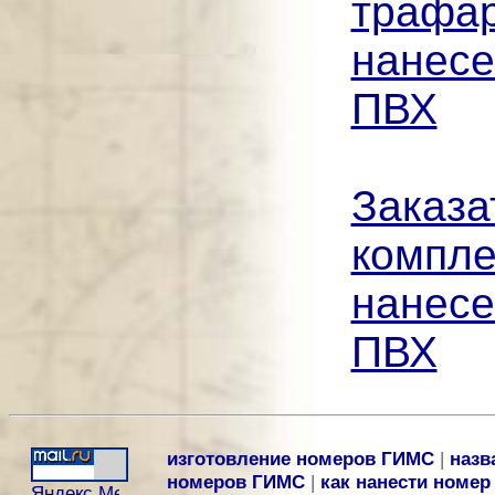
трафар
нанесе
ПВХ
Заказа
компле
нанесе
ПВХ
изготовление номеров ГИМС
|
назв
номеров ГИМС
|
как нанести номер