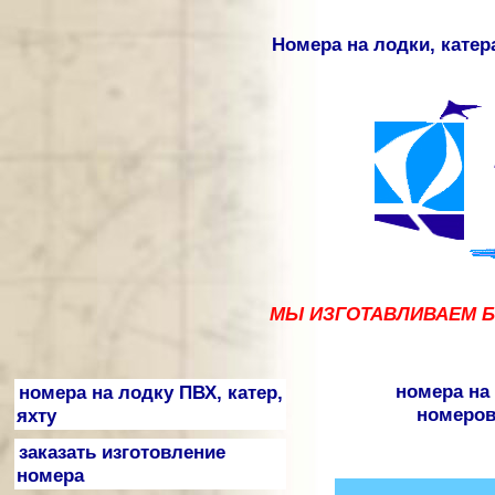
Номера на лодки, катер
МЫ ИЗГОТАВЛИВАЕМ БО
номера на 
номера на лодку ПВХ, катер,
номеро
яхту
заказать изготовление
номера