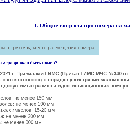
. Не будут ли обдираться на лодке номера из самоклейк
I. Общие вопросы про номера на м
ры, структуру, место размещения номера
размера должен быть номер?
о 2021 г. Правилами ГИМС (Приказ ГИМС МЧС №340 от 
 г.- соответственно) о порядке регистрации маломер
 допустимые размеры идентификационных номеров,
олов: не менее 150 мм
олов: не менее 100 мм
ха символов: 15-20 мм
а: не менее 200 мм
: не менее 300 мм