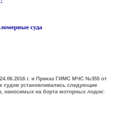
и?
аломерные суда
24.06.2016 г. и Приказ ГИМС МЧС №355 от
ных судов установливались следующие
 наносимых на борта моторных лодок: