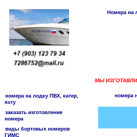
Номера на л
МЫ ИЗГОТАВЛИВ
номера н
номера на лодку ПВХ, катер,
яхту
заказать изготовление
номера
виды бортовых номеров
ГИМС