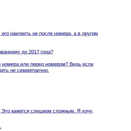
 его наклеить не после номера, а в другом
ованному до 2017 года?
ле номера или перед номером? Ведь если
деть не симметрично.
? Это кажется слишком сложным. Я хочу,
?