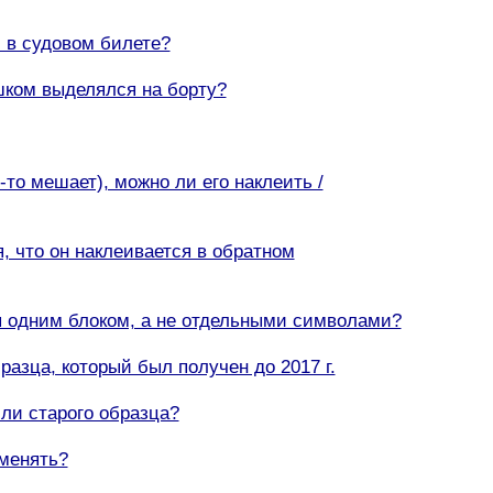
и в судовом билете?
ишком выделялся на борту?
о-то мешает), можно ли его наклеить /
я, что он наклеивается в обратном
я одним блоком, а не отдельными символами?
разца, который был получен до 2017 г.
или старого образца?
 менять?