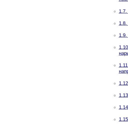
1.7
1.8
1.9
1.1
нар
1.1
нап
1.1
1.1
1.1
1.1