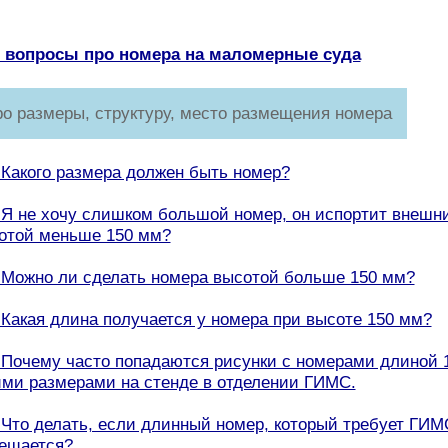
е вопросы про номера на маломерные суда
ро размеры, структуру, место размещения номера
. Какого размера должен быть номер?
. Я не хочу слишком большой номер, он испортит внешн
отой меньше 150 мм?
. Можно ли сделать номера высотой больше 150 мм?
. Какая длина получается у номера при высоте 150 мм?
. Почему часто попадаются рисунки с номерами длиной 
ими размерами на стенде в отделении ГИМС.
. Что делать, если длинный номер, который требует ГИМС
ещается?