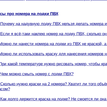
осы про номера на лодки ПВХ
. Почему на надувную лодку ПВХ нельзя делать номера 
. Если я всё-таки наклею номер на лодку ПВХ, сколько о
 Можно ли нанести номера на лодки из ПВХ не краской,
 Можно ли использовать краску для нанесения номеров 
 При какой температуре нужно рисовать номер, чтобы к
. Чем можно смыть номер с лодки ПВХ?
. Сколько нужно краски на 2 номера? Хватит ли того объ
асом?
. Как долго держится краска на лодке? Не смоется ли она